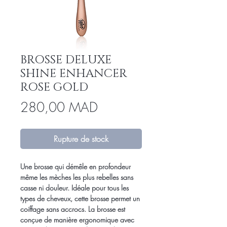
BROSSE DELUXE
SHINE ENHANCER
ROSE GOLD
Prix
280,00 MAD
Rupture de stock
Une brosse qui démêle en profondeur
même les mèches les plus rebelles sans
casse ni douleur. Idéale pour tous les
types de cheveux, cette brosse permet un
coiffage sans accrocs. La brosse est
conçue de manière ergonomique avec