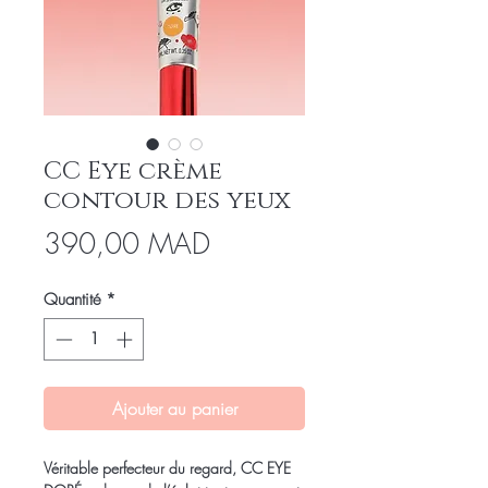
CC Eye crème
contour des yeux
Prix
390,00 MAD
Quantité
*
Ajouter au panier
Véritable
perfecteur du regard
, CC EYE