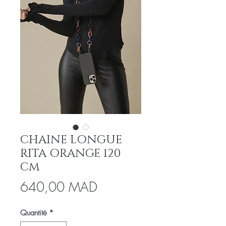
CHAINE LONGUE
RITA ORANGE 120
CM
Prix
640,00 MAD
Quantité
*