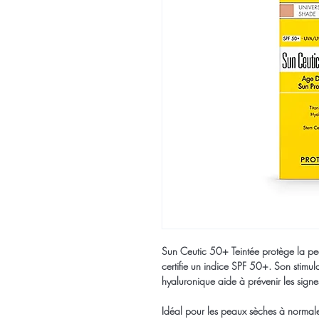
Sun Ceutic 50+ Teintée protège la pe
certifie un indice SPF 50+. Son stimul
hyaluronique aide à prévenir les signe
Idéal pour les peaux sèches à normal