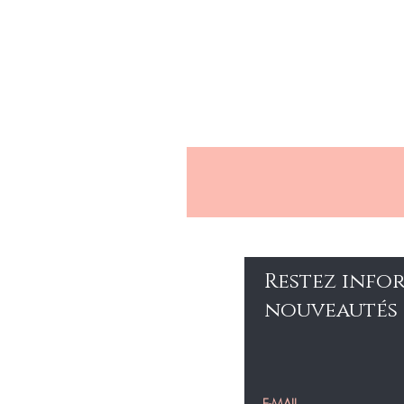
Restez info
nouveautés