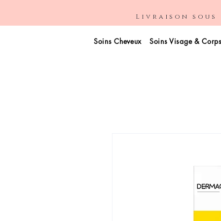
Livraison sous 
Soins Cheveux
Soins Visage & Corp