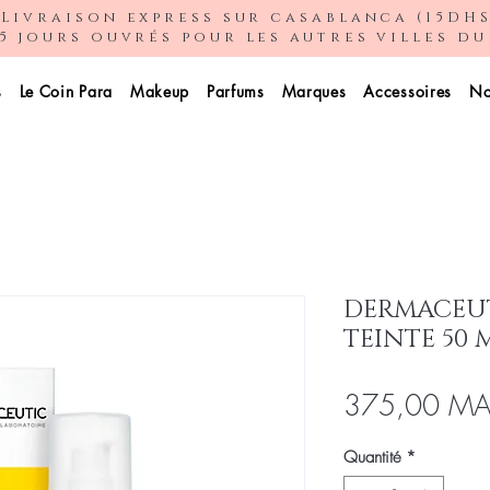
Livraison express sur casablanca (15DHS
5 jours ouvrés pour les autres villes d
s
Le Coin Para
Makeup
Parfums
Marques
Accessoires
No
DERMACEUT
TEINTE 50 
375,00 M
Quantité
*