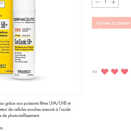
Ajouter au panier
4.5
la note moyenne est 4.5 
au grâce aux puissants filtres UVA/UVB et
ateur de cellules souches associé à l’acide
s de photovieillissement.
es.