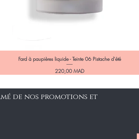
Fard à paupières liquide - Teinte 06 Pistache d'été
Prix
220,00 MAD
rmé de nos promotions et