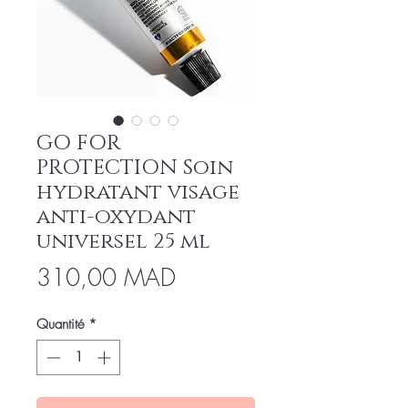
GO FOR
PROTECTION Soin
hydratant visage
anti-oxydant
universel 25 ml
Prix
310,00 MAD
Quantité
*