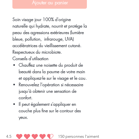
Ajouter au panier
Soin visage jour 100% d'origine
naturelle qui hydrate, nourrit et protège la
peau des agressions extérieures (lumière
bleue, pollution, infrarouge, UVA)
accélératrices du vieillissement cutané.
Respectueux du microbiote.
Conseils d'utilisation
Chauffez une noisette du produit de
beauté dans la paume de votre main
et appliquez-le sur le visage et le cou.
Renouvelez l’opération si nécessaire
jusqu’à obtenir une sensation de
confort.
Il peut également s’appliquer en
couche plus fine sur le contour des
yeux.
4.5
150
personnes l'aiment
la note moyenne est 4.5 sur 5, d'après 150 votes, personnes l'aiment