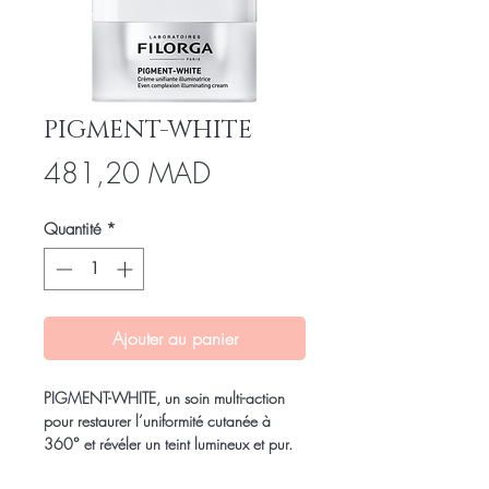
PIGMENT-WHITE
Prix
481,20 MAD
Quantité
*
Ajouter au panier
PIGMENT-WHITE, un soin multi-action
pour restaurer l’uniformité cutanée à
360° et révéler un teint lumineux et pur.